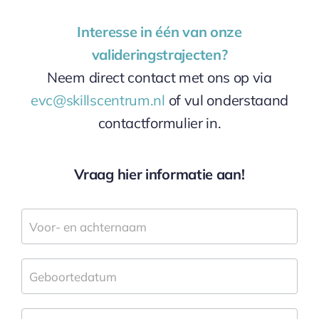
Interesse in één van onze
valideringstrajecten?
Neem direct contact met ons op via
evc@skillscentrum.nl
of vul onderstaand
contactformulier in.
Vraag hier informatie aan!
Informatieaanvraag
Skills
Centrum
Nederland