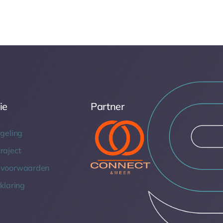
ie
Partner
geling
raject
 voorwaarden
klaring