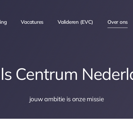
ing
Vacatures
Valideren (EVC)
Over ons
lls Centrum Neder
jouw ambitie is onze missie