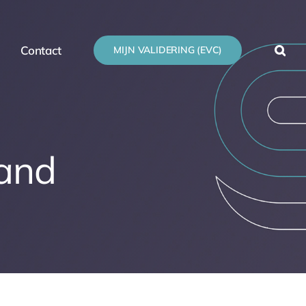
Contact
MIJN VALIDERING (EVC)
land