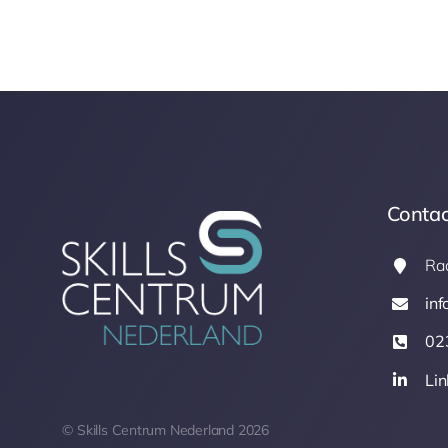
Contac
Ra
inf
02
Lin
© Skills Centrum Nederland 2026