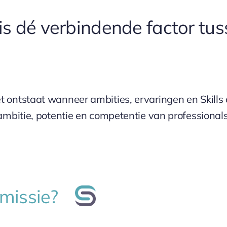
is dé verbindende factor tus
ontstaat wanneer ambities, ervaringen en Skills op
ambitie, potentie en competentie van professionals
e missie?